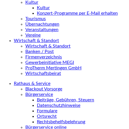
Kultur
Kultur
Konzert-Programme per E-Mail erhalten
Tourismus
Übernachtungen
Veranstaltungen
Vereine
Wirtschaft & Standort
Wirtschaft & Standort
Banken / Post
Firmenverzeichnis
Gewerbeinitiative MEGI
ProTherm Mertingen GmbH
Wirtschaftsbeirat
Rathaus & Service
Blackout Vorsorge
Bürgerservice
Beiträge, Gebühren, Steuern
Datenschutzhinweise
Formulare
Ortsrecht
Rechtsbehelfsbelehrung
Bürgerservice online