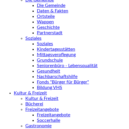
Die Gemeinde
Die Gemeinde
Daten & Fakten
Ortsteile
Wappen
Geschichte
Partnerstadt
Soziales
Soziales
Kindertagesstätten
Mittagsverpflegung
Grundschule
Seniorenbüro - Lebensqualität
Gesundheit
Nachbarschaftshilfe
Fonds "Bürger für Bürger"
Bildung VHS
Kultur & Freizeit
Kultur & Freizeit
Bücherei
Freizeitangebote
Freizeitangebote
Soccerhalle
Gastronomie