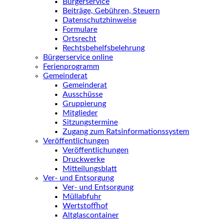
Bürgerservice
Beiträge, Gebühren, Steuern
Datenschutzhinweise
Formulare
Ortsrecht
Rechtsbehelfsbelehrung
Bürgerservice online
Ferienprogramm
Gemeinderat
Gemeinderat
Ausschüsse
Gruppierung
Mitglieder
Sitzungstermine
Zugang zum Ratsinformationssystem
Veröffentlichungen
Veröffentlichungen
Druckwerke
Mitteilungsblatt
Ver- und Entsorgung
Ver- und Entsorgung
Müllabfuhr
Wertstoffhof
Altglascontainer