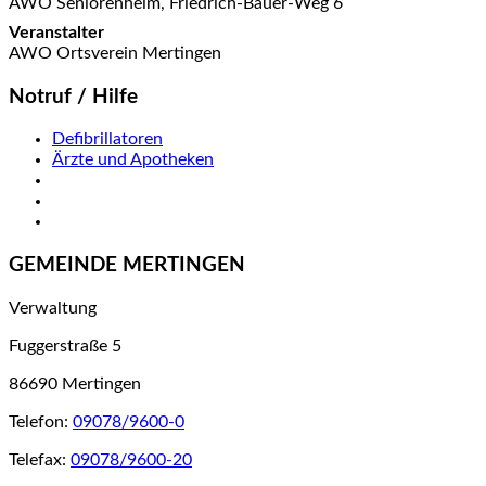
AWO Seniorenheim, Friedrich-Bauer-Weg 6
Veranstalter
AWO Ortsverein Mertingen
Notruf / Hilfe
Defibrillatoren
Ärzte und Apotheken
GEMEINDE MERTINGEN
Verwaltung
Fuggerstraße 5
86690 Mertingen
Telefon:
09078/9600-0
Telefax:
09078/9600-20