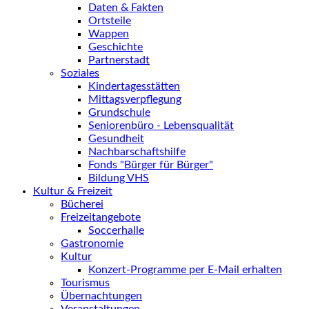
Daten & Fakten
Ortsteile
Wappen
Geschichte
Partnerstadt
Soziales
Kindertagesstätten
Mittagsverpflegung
Grundschule
Seniorenbüro - Lebensqualität
Gesundheit
Nachbarschaftshilfe
Fonds "Bürger für Bürger"
Bildung VHS
Kultur & Freizeit
Bücherei
Freizeitangebote
Soccerhalle
Gastronomie
Kultur
Konzert-Programme per E-Mail erhalten
Tourismus
Übernachtungen