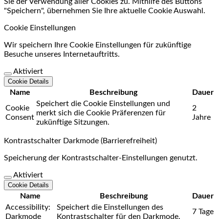
Sie der Verwendung aller Cookies zu. Mithilfe des Buttons
"Speichern", übernehmen Sie Ihre aktuelle Cookie Auswahl.
Cookie Einstellungen
Wir speichern Ihre Cookie Einstellungen für zukünftige
Besuche unseres Internetauftritts.
Aktiviert
Cookie Details
Name
Beschreibung
Dauer
Speichert die Cookie Einstellungen und
Cookie
2
merkt sich die Cookie Präferenzen für
Consent
Jahre
zukünftige Sitzungen.
Kontrastschalter Darkmode (Barrierefreiheit)
Speicherung der Kontrastschalter-Einstellungen genutzt.
Aktiviert
Cookie Details
Name
Beschreibung
Dauer
Accessibility:
Speichert die Einstellungen des
7 Tage
Darkmode
Kontrastschalter für den Darkmode.