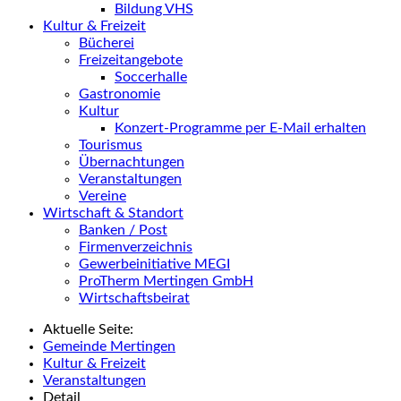
Bildung VHS
Kultur & Freizeit
Bücherei
Freizeitangebote
Soccerhalle
Gastronomie
Kultur
Konzert-Programme per E-Mail erhalten
Tourismus
Übernachtungen
Veranstaltungen
Vereine
Wirtschaft & Standort
Banken / Post
Firmenverzeichnis
Gewerbeinitiative MEGI
ProTherm Mertingen GmbH
Wirtschaftsbeirat
Aktuelle Seite:
Gemeinde Mertingen
Kultur & Freizeit
Veranstaltungen
Detail