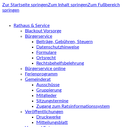
Zur Startseite springen
Zum Inhalt springen
Zum Fußbereich
springen
Rathaus & Service
Blackout Vorsorge
Bürgerservice
Beiträge, Gebühren, Steuern
Datenschutzhinweise
Formulare
Ortsrecht
Rechtsbehelfsbelehrung
Bürgerservice online
Ferienprogramm
Gemeinderat
Ausschüsse
Gruppierung
Mitglieder
Sitzungstermine
Zugang zum Ratsinformationssystem
Veröffentlichungen
Druckwerke
Mitteilungsblatt