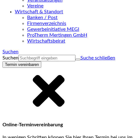
Veranstaltungen
Vereine
Wirtschaft & Standort
Banken / Post
Firmenverzeichnis
Gewerbeinitiative MEGI
ProTherm Mertingen GmbH
Wirtschaftsbeirat
Suchen
Suchen
Suche schließen
Termin vereinbaren
Online-Terminvereinbarung
In wenigen Schritten können Sie hier Ihren Termin bei uns im