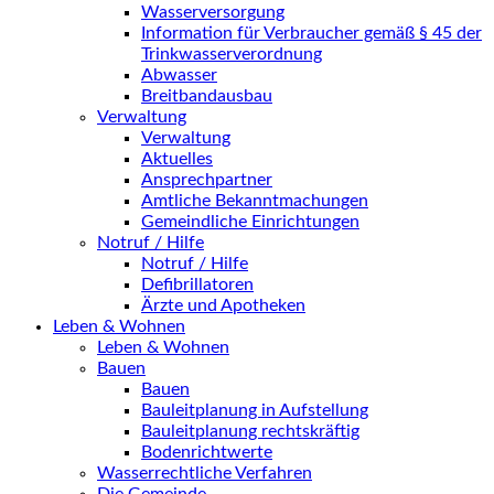
Wasserversorgung
Information für Verbraucher gemäß § 45 der
Trinkwasserverordnung
Abwasser
Breitbandausbau
Verwaltung
Verwaltung
Aktuelles
Ansprechpartner
Amtliche Bekanntmachungen
Gemeindliche Einrichtungen
Notruf / Hilfe
Notruf / Hilfe
Defibrillatoren
Ärzte und Apotheken
Leben & Wohnen
Leben & Wohnen
Bauen
Bauen
Bauleitplanung in Aufstellung
Bauleitplanung rechtskräftig
Bodenrichtwerte
Wasserrechtliche Verfahren