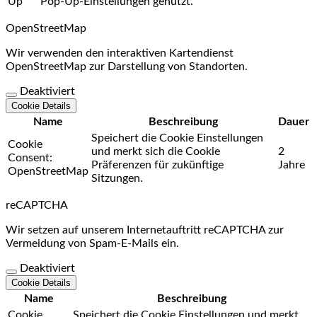
Up
Pop-Up-Einstellungen genutzt.
OpenStreetMap
Wir verwenden den interaktiven Kartendienst
OpenStreetMap zur Darstellung von Standorten.
Deaktiviert
Cookie Details
Name
Beschreibung
Dauer
Speichert die Cookie Einstellungen
Cookie
und merkt sich die Cookie
2
Consent:
Präferenzen für zukünftige
Jahre
OpenStreetMap
Sitzungen.
reCAPTCHA
Wir setzen auf unserem Internetauftritt reCAPTCHA zur
Vermeidung von Spam-E-Mails ein.
Deaktiviert
Cookie Details
Name
Beschreibung
Cookie
Speichert die Cookie Einstellungen und merkt