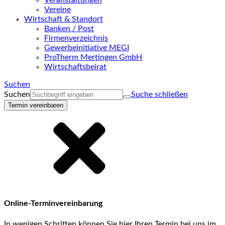
Veranstaltungen
Vereine
Wirtschaft & Standort
Banken / Post
Firmenverzeichnis
Gewerbeinitiative MEGI
ProTherm Mertingen GmbH
Wirtschaftsbeirat
Suchen
Suchen
Suche schließen
Termin vereinbaren
Online-Terminvereinbarung
In wenigen Schritten können Sie hier Ihren Termin bei uns im