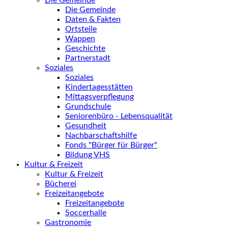
Die Gemeinde
Die Gemeinde
Daten & Fakten
Ortsteile
Wappen
Geschichte
Partnerstadt
Soziales
Soziales
Kindertagesstätten
Mittagsverpflegung
Grundschule
Seniorenbüro - Lebensqualität
Gesundheit
Nachbarschaftshilfe
Fonds "Bürger für Bürger"
Bildung VHS
Kultur & Freizeit
Kultur & Freizeit
Bücherei
Freizeitangebote
Freizeitangebote
Soccerhalle
Gastronomie