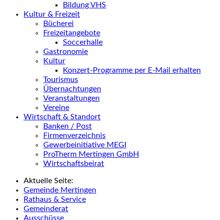
Bildung VHS
Kultur & Freizeit
Bücherei
Freizeitangebote
Soccerhalle
Gastronomie
Kultur
Konzert-Programme per E-Mail erhalten
Tourismus
Übernachtungen
Veranstaltungen
Vereine
Wirtschaft & Standort
Banken / Post
Firmenverzeichnis
Gewerbeinitiative MEGI
ProTherm Mertingen GmbH
Wirtschaftsbeirat
Aktuelle Seite:
Gemeinde Mertingen
Rathaus & Service
Gemeinderat
Ausschüsse