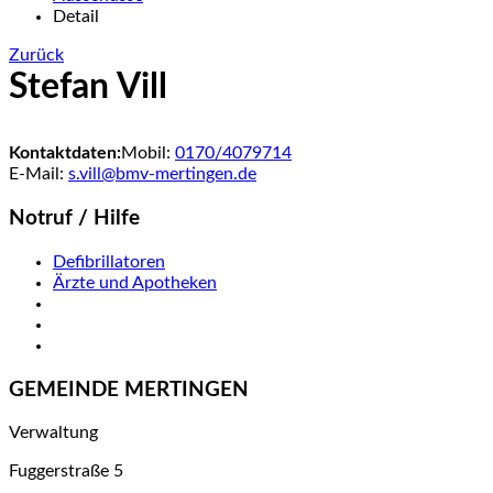
Detail
Zurück
Stefan Vill
Kontaktdaten:
Mobil:
0170/4079714
E-Mail:
s.vill@bmv-mertingen.de
Notruf / Hilfe
Defibrillatoren
Ärzte und Apotheken
GEMEINDE MERTINGEN
Verwaltung
Fuggerstraße 5