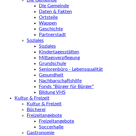
Die Gemeinde
Die Gemeinde
Daten & Fakten
Ortsteile
Wappen
Geschichte
Partnerstadt
Soziales
Soziales
Kindertagesstätten
Mittagsverpflegung
Grundschule
Seniorenbüro - Lebensqualität
Gesundheit
Nachbarschaftshilfe
Fonds "Bürger für Bürger"
Bildung VHS
Kultur & Freizeit
Kultur & Freizeit
Bücherei
Freizeitangebote
Freizeitangebote
Soccerhalle
Gastronomie