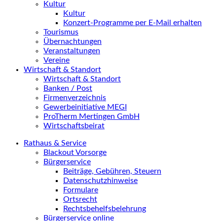
Kultur
Kultur
Konzert-Programme per E-Mail erhalten
Tourismus
Übernachtungen
Veranstaltungen
Vereine
Wirtschaft & Standort
Wirtschaft & Standort
Banken / Post
Firmenverzeichnis
Gewerbeinitiative MEGI
ProTherm Mertingen GmbH
Wirtschaftsbeirat
Rathaus & Service
Blackout Vorsorge
Bürgerservice
Beiträge, Gebühren, Steuern
Datenschutzhinweise
Formulare
Ortsrecht
Rechtsbehelfsbelehrung
Bürgerservice online