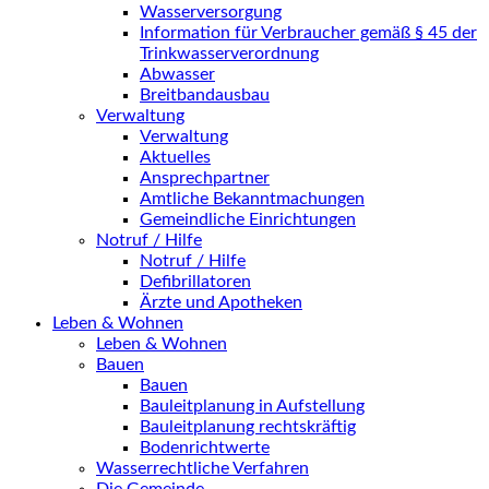
Wasserversorgung
Information für Verbraucher gemäß § 45 der
Trinkwasserverordnung
Abwasser
Breitbandausbau
Verwaltung
Verwaltung
Aktuelles
Ansprechpartner
Amtliche Bekanntmachungen
Gemeindliche Einrichtungen
Notruf / Hilfe
Notruf / Hilfe
Defibrillatoren
Ärzte und Apotheken
Leben & Wohnen
Leben & Wohnen
Bauen
Bauen
Bauleitplanung in Aufstellung
Bauleitplanung rechtskräftig
Bodenrichtwerte
Wasserrechtliche Verfahren