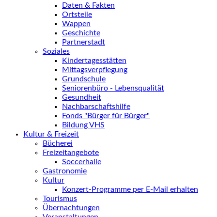
Daten & Fakten
Ortsteile
Wappen
Geschichte
Partnerstadt
Soziales
Kindertagesstätten
Mittagsverpflegung
Grundschule
Seniorenbüro - Lebensqualität
Gesundheit
Nachbarschaftshilfe
Fonds "Bürger für Bürger"
Bildung VHS
Kultur & Freizeit
Bücherei
Freizeitangebote
Soccerhalle
Gastronomie
Kultur
Konzert-Programme per E-Mail erhalten
Tourismus
Übernachtungen