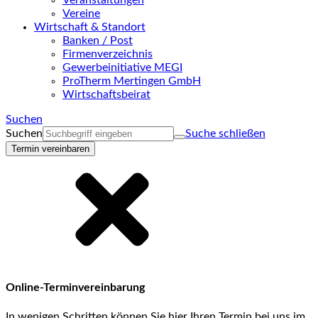
Veranstaltungen
Vereine
Wirtschaft & Standort
Banken / Post
Firmenverzeichnis
Gewerbeinitiative MEGI
ProTherm Mertingen GmbH
Wirtschaftsbeirat
Suchen
Suchen
Suche schließen
Termin vereinbaren
Online-Terminvereinbarung
In wenigen Schritten können Sie hier Ihren Termin bei uns im