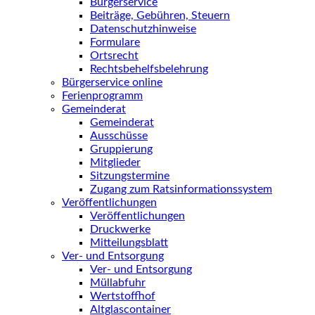
Bürgerservice
Beiträge, Gebühren, Steuern
Datenschutzhinweise
Formulare
Ortsrecht
Rechtsbehelfsbelehrung
Bürgerservice online
Ferienprogramm
Gemeinderat
Gemeinderat
Ausschüsse
Gruppierung
Mitglieder
Sitzungstermine
Zugang zum Ratsinformationssystem
Veröffentlichungen
Veröffentlichungen
Druckwerke
Mitteilungsblatt
Ver- und Entsorgung
Ver- und Entsorgung
Müllabfuhr
Wertstoffhof
Altglascontainer