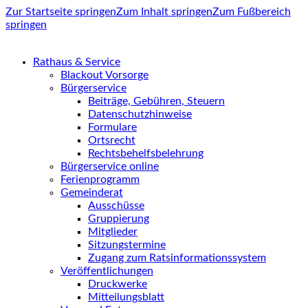
Zur Startseite springen
Zum Inhalt springen
Zum Fußbereich
springen
Rathaus & Service
Blackout Vorsorge
Bürgerservice
Beiträge, Gebühren, Steuern
Datenschutzhinweise
Formulare
Ortsrecht
Rechtsbehelfsbelehrung
Bürgerservice online
Ferienprogramm
Gemeinderat
Ausschüsse
Gruppierung
Mitglieder
Sitzungstermine
Zugang zum Ratsinformationssystem
Veröffentlichungen
Druckwerke
Mitteilungsblatt