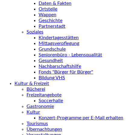
Daten & Fakten
Ortsteile
Wappen
Geschichte
Partnerstadt
Soziales
Kindertagesstätten
Mittagsverpflegung
Grundschule
Seniorenbüro - Lebensqualität
Gesundheit
Nachbarschaftshilfe
Fonds "Bürger für Bürger"
Bildung VHS
Kultur & Freizeit
Bücherei
Freizeitangebote
Soccerhalle
Gastronomie
Kultur
Konzert-Programme per E-Mail erhalten
Tourismus
Übernachtungen