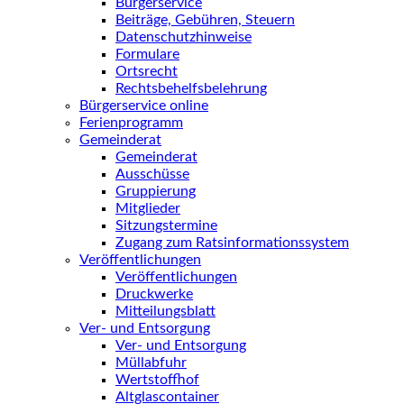
Bürgerservice
Beiträge, Gebühren, Steuern
Datenschutzhinweise
Formulare
Ortsrecht
Rechtsbehelfsbelehrung
Bürgerservice online
Ferienprogramm
Gemeinderat
Gemeinderat
Ausschüsse
Gruppierung
Mitglieder
Sitzungstermine
Zugang zum Ratsinformationssystem
Veröffentlichungen
Veröffentlichungen
Druckwerke
Mitteilungsblatt
Ver- und Entsorgung
Ver- und Entsorgung
Müllabfuhr
Wertstoffhof
Altglascontainer