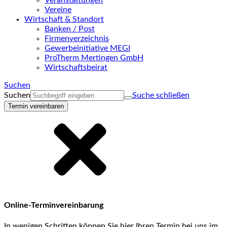
Veranstaltungen
Vereine
Wirtschaft & Standort
Banken / Post
Firmenverzeichnis
Gewerbeinitiative MEGI
ProTherm Mertingen GmbH
Wirtschaftsbeirat
Suchen
Suchen
Suche schließen
Termin vereinbaren
Online-Terminvereinbarung
In wenigen Schritten können Sie hier Ihren Termin bei uns im