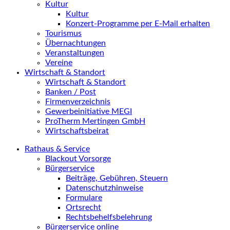
Kultur
Kultur
Konzert-Programme per E-Mail erhalten
Tourismus
Übernachtungen
Veranstaltungen
Vereine
Wirtschaft & Standort
Wirtschaft & Standort
Banken / Post
Firmenverzeichnis
Gewerbeinitiative MEGI
ProTherm Mertingen GmbH
Wirtschaftsbeirat
Rathaus & Service
Blackout Vorsorge
Bürgerservice
Beiträge, Gebühren, Steuern
Datenschutzhinweise
Formulare
Ortsrecht
Rechtsbehelfsbelehrung
Bürgerservice online