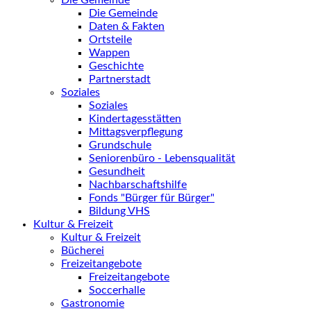
Die Gemeinde
Die Gemeinde
Daten & Fakten
Ortsteile
Wappen
Geschichte
Partnerstadt
Soziales
Soziales
Kindertagesstätten
Mittagsverpflegung
Grundschule
Seniorenbüro - Lebensqualität
Gesundheit
Nachbarschaftshilfe
Fonds "Bürger für Bürger"
Bildung VHS
Kultur & Freizeit
Kultur & Freizeit
Bücherei
Freizeitangebote
Freizeitangebote
Soccerhalle
Gastronomie