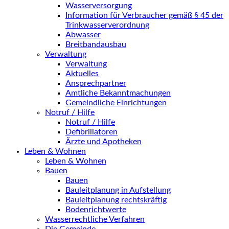
Wasserversorgung
Information für Verbraucher gemäß § 45 der
Trinkwasserverordnung
Abwasser
Breitbandausbau
Verwaltung
Verwaltung
Aktuelles
Ansprechpartner
Amtliche Bekanntmachungen
Gemeindliche Einrichtungen
Notruf / Hilfe
Notruf / Hilfe
Defibrillatoren
Ärzte und Apotheken
Leben & Wohnen
Leben & Wohnen
Bauen
Bauen
Bauleitplanung in Aufstellung
Bauleitplanung rechtskräftig
Bodenrichtwerte
Wasserrechtliche Verfahren