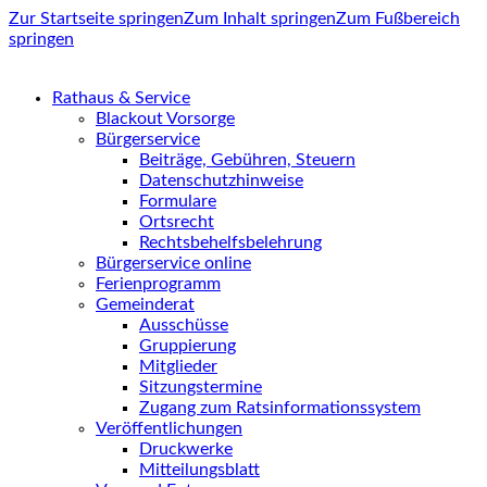
Zur Startseite springen
Zum Inhalt springen
Zum Fußbereich
springen
Rathaus & Service
Blackout Vorsorge
Bürgerservice
Beiträge, Gebühren, Steuern
Datenschutzhinweise
Formulare
Ortsrecht
Rechtsbehelfsbelehrung
Bürgerservice online
Ferienprogramm
Gemeinderat
Ausschüsse
Gruppierung
Mitglieder
Sitzungstermine
Zugang zum Ratsinformationssystem
Veröffentlichungen
Druckwerke
Mitteilungsblatt