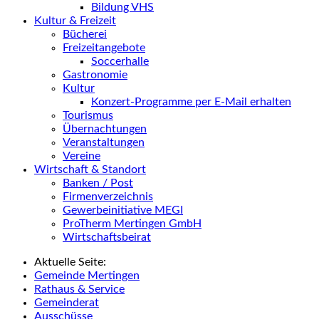
Bildung VHS
Kultur & Freizeit
Bücherei
Freizeitangebote
Soccerhalle
Gastronomie
Kultur
Konzert-Programme per E-Mail erhalten
Tourismus
Übernachtungen
Veranstaltungen
Vereine
Wirtschaft & Standort
Banken / Post
Firmenverzeichnis
Gewerbeinitiative MEGI
ProTherm Mertingen GmbH
Wirtschaftsbeirat
Aktuelle Seite:
Gemeinde Mertingen
Rathaus & Service
Gemeinderat
Ausschüsse