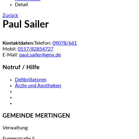
Detail
Zurück
Paul Sailer
Kontaktdaten:
Telefon:
09078/661
Mobil:
0157/82854727
E-Mail:
paul.sailer@gmx.de
Notruf / Hilfe
Defibrillatoren
Ärzte und Apotheken
GEMEINDE MERTINGEN
Verwaltung
Fuggerstraße 5