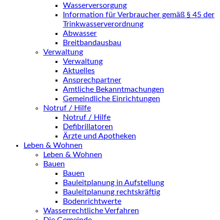
Wasserversorgung
Information für Verbraucher gemäß § 45 der
Trinkwasserverordnung
Abwasser
Breitbandausbau
Verwaltung
Verwaltung
Aktuelles
Ansprechpartner
Amtliche Bekanntmachungen
Gemeindliche Einrichtungen
Notruf / Hilfe
Notruf / Hilfe
Defibrillatoren
Ärzte und Apotheken
Leben & Wohnen
Leben & Wohnen
Bauen
Bauen
Bauleitplanung in Aufstellung
Bauleitplanung rechtskräftig
Bodenrichtwerte
Wasserrechtliche Verfahren