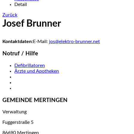
Detail
Zurück
Josef Brunner
Kontaktdaten:
E-Mail:
jos@elektro-brunner.net
Notruf / Hilfe
Defibrillatoren
Ärzte und Apotheken
GEMEINDE MERTINGEN
Verwaltung
Fuggerstraße 5
86690 Mertingen