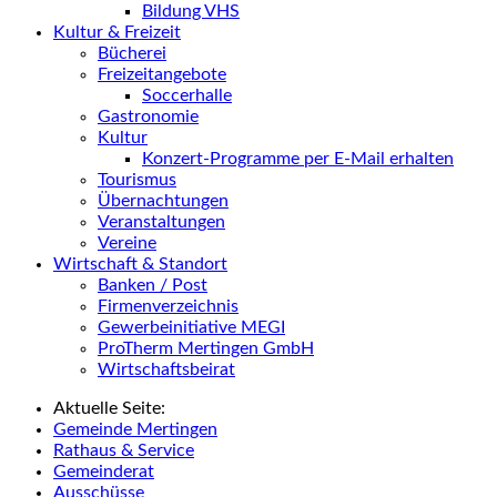
Bildung VHS
Kultur & Freizeit
Bücherei
Freizeitangebote
Soccerhalle
Gastronomie
Kultur
Konzert-Programme per E-Mail erhalten
Tourismus
Übernachtungen
Veranstaltungen
Vereine
Wirtschaft & Standort
Banken / Post
Firmenverzeichnis
Gewerbeinitiative MEGI
ProTherm Mertingen GmbH
Wirtschaftsbeirat
Aktuelle Seite:
Gemeinde Mertingen
Rathaus & Service
Gemeinderat
Ausschüsse