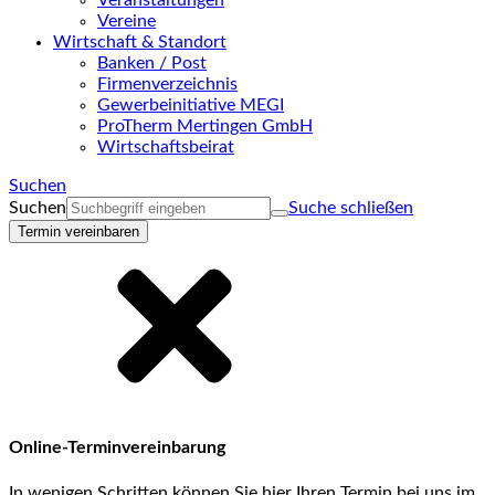
Veranstaltungen
Vereine
Wirtschaft & Standort
Banken / Post
Firmenverzeichnis
Gewerbeinitiative MEGI
ProTherm Mertingen GmbH
Wirtschaftsbeirat
Suchen
Suchen
Suche schließen
Termin vereinbaren
Online-Terminvereinbarung
In wenigen Schritten können Sie hier Ihren Termin bei uns im