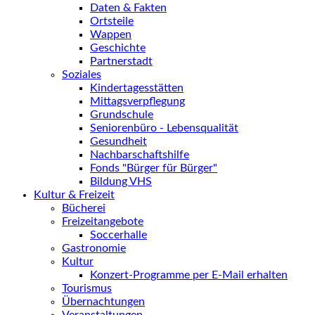
Daten & Fakten
Ortsteile
Wappen
Geschichte
Partnerstadt
Soziales
Kindertagesstätten
Mittagsverpflegung
Grundschule
Seniorenbüro - Lebensqualität
Gesundheit
Nachbarschaftshilfe
Fonds "Bürger für Bürger"
Bildung VHS
Kultur & Freizeit
Bücherei
Freizeitangebote
Soccerhalle
Gastronomie
Kultur
Konzert-Programme per E-Mail erhalten
Tourismus
Übernachtungen