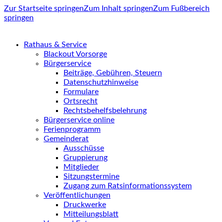
Zur Startseite springen
Zum Inhalt springen
Zum Fußbereich
springen
Rathaus & Service
Blackout Vorsorge
Bürgerservice
Beiträge, Gebühren, Steuern
Datenschutzhinweise
Formulare
Ortsrecht
Rechtsbehelfsbelehrung
Bürgerservice online
Ferienprogramm
Gemeinderat
Ausschüsse
Gruppierung
Mitglieder
Sitzungstermine
Zugang zum Ratsinformationssystem
Veröffentlichungen
Druckwerke
Mitteilungsblatt