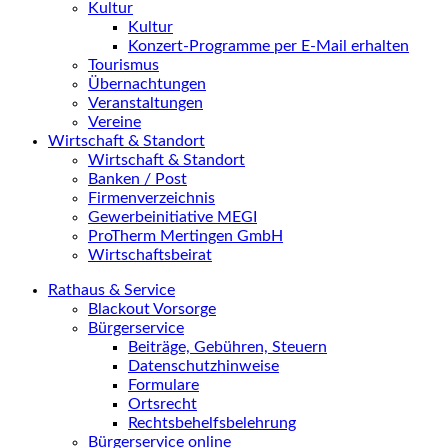
Kultur
Kultur
Konzert-Programme per E-Mail erhalten
Tourismus
Übernachtungen
Veranstaltungen
Vereine
Wirtschaft & Standort
Wirtschaft & Standort
Banken / Post
Firmenverzeichnis
Gewerbeinitiative MEGI
ProTherm Mertingen GmbH
Wirtschaftsbeirat
Rathaus & Service
Blackout Vorsorge
Bürgerservice
Beiträge, Gebühren, Steuern
Datenschutzhinweise
Formulare
Ortsrecht
Rechtsbehelfsbelehrung
Bürgerservice online