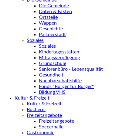
Die Gemeinde
Die Gemeinde
Daten & Fakten
Ortsteile
Wappen
Geschichte
Partnerstadt
Soziales
Soziales
Kindertagesstätten
Mittagsverpflegung
Grundschule
Seniorenbüro - Lebensqualität
Gesundheit
Nachbarschaftshilfe
Fonds "Bürger für Bürger"
Bildung VHS
Kultur & Freizeit
Kultur & Freizeit
Bücherei
Freizeitangebote
Freizeitangebote
Soccerhalle
Gastronomie