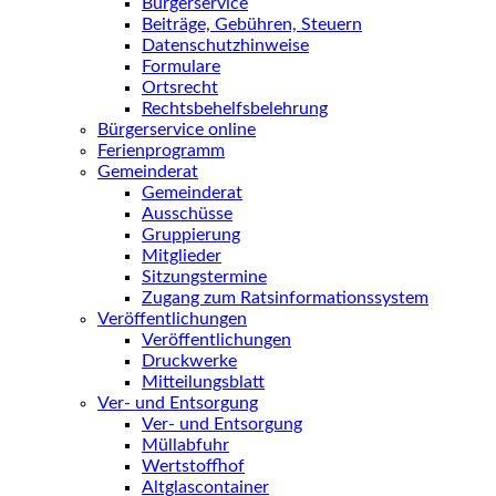
Bürgerservice
Beiträge, Gebühren, Steuern
Datenschutzhinweise
Formulare
Ortsrecht
Rechtsbehelfsbelehrung
Bürgerservice online
Ferienprogramm
Gemeinderat
Gemeinderat
Ausschüsse
Gruppierung
Mitglieder
Sitzungstermine
Zugang zum Ratsinformationssystem
Veröffentlichungen
Veröffentlichungen
Druckwerke
Mitteilungsblatt
Ver- und Entsorgung
Ver- und Entsorgung
Müllabfuhr
Wertstoffhof
Altglascontainer