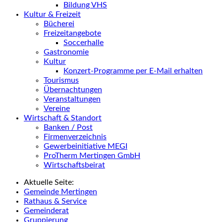
Bildung VHS
Kultur & Freizeit
Bücherei
Freizeitangebote
Soccerhalle
Gastronomie
Kultur
Konzert-Programme per E-Mail erhalten
Tourismus
Übernachtungen
Veranstaltungen
Vereine
Wirtschaft & Standort
Banken / Post
Firmenverzeichnis
Gewerbeinitiative MEGI
ProTherm Mertingen GmbH
Wirtschaftsbeirat
Aktuelle Seite:
Gemeinde Mertingen
Rathaus & Service
Gemeinderat
Gruppierung