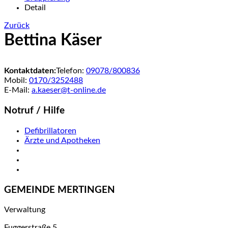
Detail
Zurück
Bettina Käser
Kontaktdaten:
Telefon:
09078/800836
Mobil:
0170/3252488
E-Mail:
a.kaeser@t-online.de
Notruf / Hilfe
Defibrillatoren
Ärzte und Apotheken
GEMEINDE MERTINGEN
Verwaltung
Fuggerstraße 5