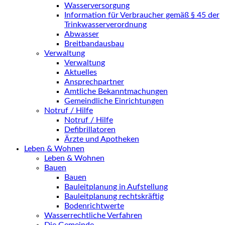
Wasserversorgung
Information für Verbraucher gemäß § 45 der
Trinkwasserverordnung
Abwasser
Breitbandausbau
Verwaltung
Verwaltung
Aktuelles
Ansprechpartner
Amtliche Bekanntmachungen
Gemeindliche Einrichtungen
Notruf / Hilfe
Notruf / Hilfe
Defibrillatoren
Ärzte und Apotheken
Leben & Wohnen
Leben & Wohnen
Bauen
Bauen
Bauleitplanung in Aufstellung
Bauleitplanung rechtskräftig
Bodenrichtwerte
Wasserrechtliche Verfahren