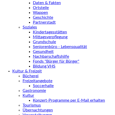
Daten & Fakten
Ortsteile
Wappen
Geschichte
Partnerstadt
Soziales
Kindertagesstätten
Mittagsverpflegung
Grundschule
Seniorenbüro - Lebensqualität
Gesundheit
Nachbarschaftshilfe
Fonds "Bürger für Bürger"
Bildung VHS
Kultur & Freizeit
Bücherei
Freizeitangebote
Soccerhalle
Gastronomie
Kultur
Konzert-Programme per E-Mail erhalten
Tourismus
Übernachtungen