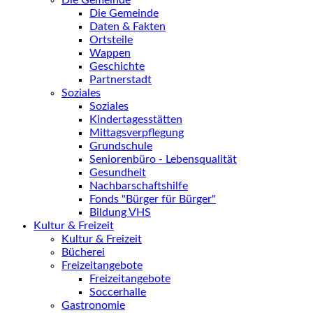
Die Gemeinde
Die Gemeinde
Daten & Fakten
Ortsteile
Wappen
Geschichte
Partnerstadt
Soziales
Soziales
Kindertagesstätten
Mittagsverpflegung
Grundschule
Seniorenbüro - Lebensqualität
Gesundheit
Nachbarschaftshilfe
Fonds "Bürger für Bürger"
Bildung VHS
Kultur & Freizeit
Kultur & Freizeit
Bücherei
Freizeitangebote
Freizeitangebote
Soccerhalle
Gastronomie