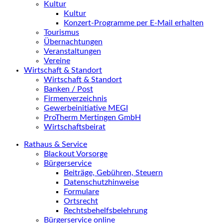
Kultur
Kultur
Konzert-Programme per E-Mail erhalten
Tourismus
Übernachtungen
Veranstaltungen
Vereine
Wirtschaft & Standort
Wirtschaft & Standort
Banken / Post
Firmenverzeichnis
Gewerbeinitiative MEGI
ProTherm Mertingen GmbH
Wirtschaftsbeirat
Rathaus & Service
Blackout Vorsorge
Bürgerservice
Beiträge, Gebühren, Steuern
Datenschutzhinweise
Formulare
Ortsrecht
Rechtsbehelfsbelehrung
Bürgerservice online