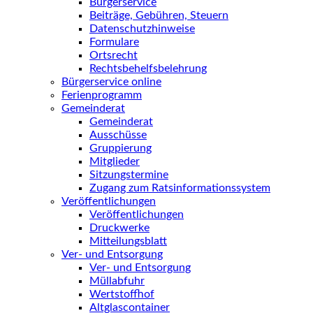
Bürgerservice
Beiträge, Gebühren, Steuern
Datenschutzhinweise
Formulare
Ortsrecht
Rechtsbehelfsbelehrung
Bürgerservice online
Ferienprogramm
Gemeinderat
Gemeinderat
Ausschüsse
Gruppierung
Mitglieder
Sitzungstermine
Zugang zum Ratsinformationssystem
Veröffentlichungen
Veröffentlichungen
Druckwerke
Mitteilungsblatt
Ver- und Entsorgung
Ver- und Entsorgung
Müllabfuhr
Wertstoffhof
Altglascontainer