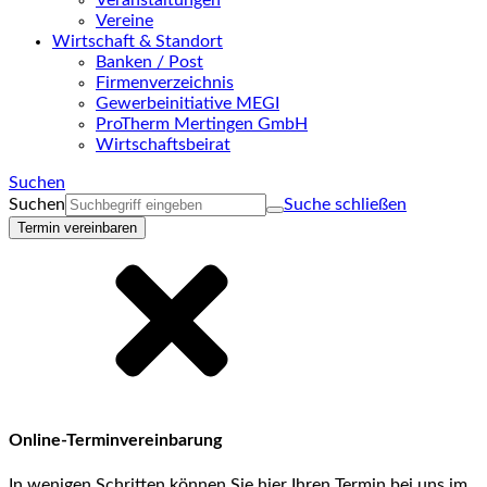
Veranstaltungen
Vereine
Wirtschaft & Standort
Banken / Post
Firmenverzeichnis
Gewerbeinitiative MEGI
ProTherm Mertingen GmbH
Wirtschaftsbeirat
Suchen
Suchen
Suche schließen
Termin vereinbaren
Online-Terminvereinbarung
In wenigen Schritten können Sie hier Ihren Termin bei uns im