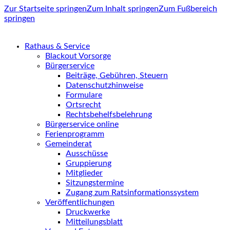
Zur Startseite springen
Zum Inhalt springen
Zum Fußbereich
springen
Rathaus & Service
Blackout Vorsorge
Bürgerservice
Beiträge, Gebühren, Steuern
Datenschutzhinweise
Formulare
Ortsrecht
Rechtsbehelfsbelehrung
Bürgerservice online
Ferienprogramm
Gemeinderat
Ausschüsse
Gruppierung
Mitglieder
Sitzungstermine
Zugang zum Ratsinformationssystem
Veröffentlichungen
Druckwerke
Mitteilungsblatt