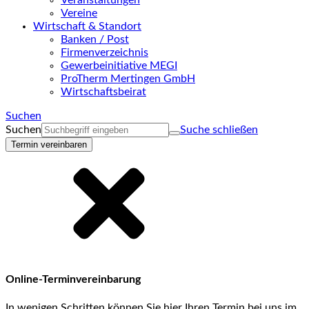
Veranstaltungen
Vereine
Wirtschaft & Standort
Banken / Post
Firmenverzeichnis
Gewerbeinitiative MEGI
ProTherm Mertingen GmbH
Wirtschaftsbeirat
Suchen
Suchen
Suche schließen
Termin vereinbaren
Online-Terminvereinbarung
In wenigen Schritten können Sie hier Ihren Termin bei uns im