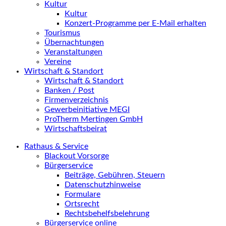
Kultur
Kultur
Konzert-Programme per E-Mail erhalten
Tourismus
Übernachtungen
Veranstaltungen
Vereine
Wirtschaft & Standort
Wirtschaft & Standort
Banken / Post
Firmenverzeichnis
Gewerbeinitiative MEGI
ProTherm Mertingen GmbH
Wirtschaftsbeirat
Rathaus & Service
Blackout Vorsorge
Bürgerservice
Beiträge, Gebühren, Steuern
Datenschutzhinweise
Formulare
Ortsrecht
Rechtsbehelfsbelehrung
Bürgerservice online