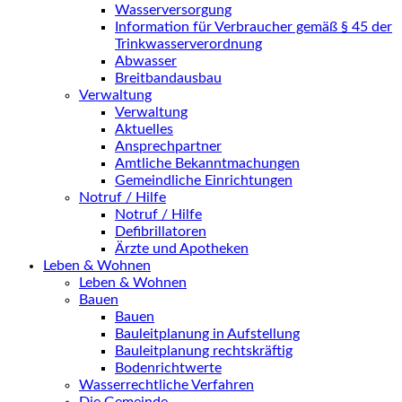
Wasserversorgung
Information für Verbraucher gemäß § 45 der
Trinkwasserverordnung
Abwasser
Breitbandausbau
Verwaltung
Verwaltung
Aktuelles
Ansprechpartner
Amtliche Bekanntmachungen
Gemeindliche Einrichtungen
Notruf / Hilfe
Notruf / Hilfe
Defibrillatoren
Ärzte und Apotheken
Leben & Wohnen
Leben & Wohnen
Bauen
Bauen
Bauleitplanung in Aufstellung
Bauleitplanung rechtskräftig
Bodenrichtwerte
Wasserrechtliche Verfahren