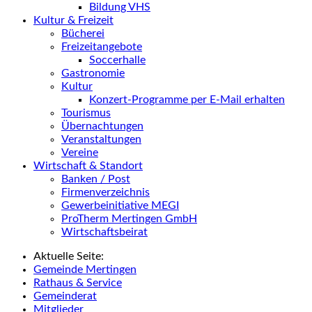
Bildung VHS
Kultur & Freizeit
Bücherei
Freizeitangebote
Soccerhalle
Gastronomie
Kultur
Konzert-Programme per E-Mail erhalten
Tourismus
Übernachtungen
Veranstaltungen
Vereine
Wirtschaft & Standort
Banken / Post
Firmenverzeichnis
Gewerbeinitiative MEGI
ProTherm Mertingen GmbH
Wirtschaftsbeirat
Aktuelle Seite:
Gemeinde Mertingen
Rathaus & Service
Gemeinderat
Mitglieder