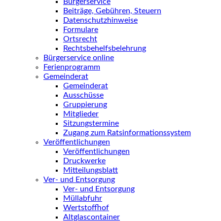
Bürgerservice
Beiträge, Gebühren, Steuern
Datenschutzhinweise
Formulare
Ortsrecht
Rechtsbehelfsbelehrung
Bürgerservice online
Ferienprogramm
Gemeinderat
Gemeinderat
Ausschüsse
Gruppierung
Mitglieder
Sitzungstermine
Zugang zum Ratsinformationssystem
Veröffentlichungen
Veröffentlichungen
Druckwerke
Mitteilungsblatt
Ver- und Entsorgung
Ver- und Entsorgung
Müllabfuhr
Wertstoffhof
Altglascontainer