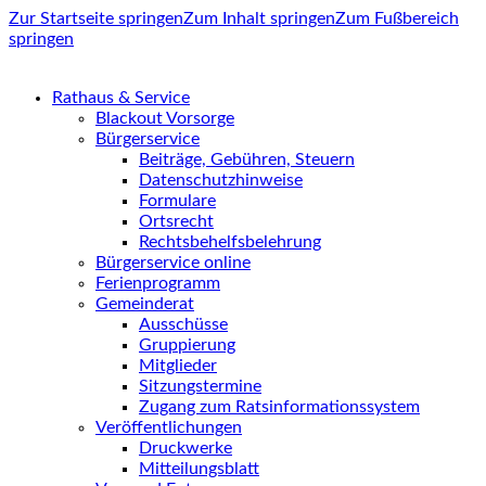
Zur Startseite springen
Zum Inhalt springen
Zum Fußbereich
springen
Rathaus & Service
Blackout Vorsorge
Bürgerservice
Beiträge, Gebühren, Steuern
Datenschutzhinweise
Formulare
Ortsrecht
Rechtsbehelfsbelehrung
Bürgerservice online
Ferienprogramm
Gemeinderat
Ausschüsse
Gruppierung
Mitglieder
Sitzungstermine
Zugang zum Ratsinformationssystem
Veröffentlichungen
Druckwerke
Mitteilungsblatt