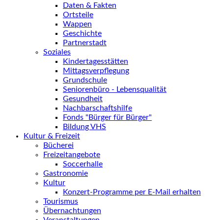
Daten & Fakten
Ortsteile
Wappen
Geschichte
Partnerstadt
Soziales
Kindertagesstätten
Mittagsverpflegung
Grundschule
Seniorenbüro - Lebensqualität
Gesundheit
Nachbarschaftshilfe
Fonds "Bürger für Bürger"
Bildung VHS
Kultur & Freizeit
Bücherei
Freizeitangebote
Soccerhalle
Gastronomie
Kultur
Konzert-Programme per E-Mail erhalten
Tourismus
Übernachtungen