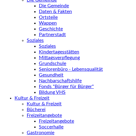
Die Gemeinde
Die Gemeinde
Daten & Fakten
Ortsteile
Wappen
Geschichte
Partnerstadt
Soziales
Soziales
Kindertagesstätten
Mittagsverpflegung
Grundschule
Seniorenbüro - Lebensqualität
Gesundheit
Nachbarschaftshilfe
Fonds "Bürger für Bürger"
Bildung VHS
Kultur & Freizeit
Kultur & Freizeit
Bücherei
Freizeitangebote
Freizeitangebote
Soccerhalle
Gastronomie