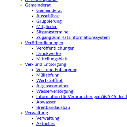
Gemeinderat
Gemeinderat
Ausschüsse
Gruppierung
Mitglieder
Sitzungstermine
Zugang zum Ratsinformationssystem
Veröffentlichungen
Veröffentlichungen
Druckwerke
Mitteilungsblatt
Ver- und Entsorgung
Ver- und Entsorgung
Müllabfuhr
Wertstoffhof
Altglascontainer
Wasserversorgung
Information für Verbraucher gemäß § 45 der
Abwasser
Breitbandausbau
Verwaltung
Verwaltung
Aktuelles