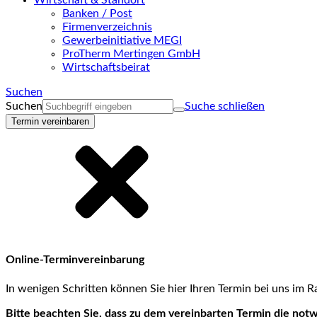
Wirtschaft & Standort
Banken / Post
Firmenverzeichnis
Gewerbeinitiative MEGI
ProTherm Mertingen GmbH
Wirtschaftsbeirat
Suchen
Suchen
Suche schließen
Termin vereinbaren
Online-Terminvereinbarung
In wenigen Schritten können Sie hier Ihren Termin bei uns im
Bitte beachten Sie, dass zu dem vereinbarten Termin die not