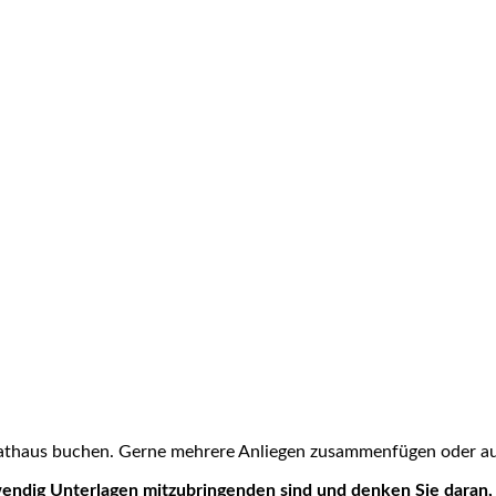
 Rathaus buchen. Gerne mehrere Anliegen zusammenfügen oder auc
wendig Unterlagen mitzubringenden sind und denken Sie daran, 