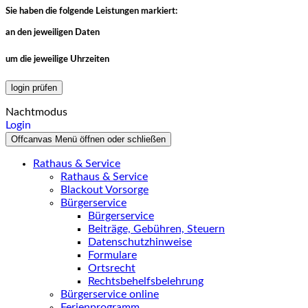
Sie haben die folgende Leistungen markiert:
an den jeweiligen Daten
um die jeweilige Uhrzeiten
login prüfen
Nachtmodus
Login
Offcanvas Menü öffnen oder schließen
Rathaus & Service
Rathaus & Service
Blackout Vorsorge
Bürgerservice
Bürgerservice
Beiträge, Gebühren, Steuern
Datenschutzhinweise
Formulare
Ortsrecht
Rechtsbehelfsbelehrung
Bürgerservice online
Ferienprogramm