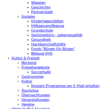
Wappen
Geschichte
Partnerstadt
Soziales
Kindertagesstätten
Mittagsverpflegung
Grundschule
Seniorenbüro - Lebensqualität
Gesundheit
Nachbarschaftshilfe
Fonds "Bürger für Bürger"
Bildung VHS
Kultur & Freizeit
Bücherei
Freizeitangebote
Soccerhalle
Gastronomie
Kultur
Konzert-Programme per E-Mail erhalten
Tourismus
Übernachtungen
Veranstaltungen
Vereine