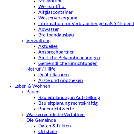
Müllabfuhr
Wertstoffhof
Altglascontainer
Wasserversorgung
Information für Verbraucher gemäß § 45 der
Abwasser
Breitbandausbau
Verwaltung
Aktuelles
Ansprechpartner
Amtliche Bekanntmachungen
Gemeindliche Einrichtungen
Notruf / Hilfe
Defibrillatoren
Ärzte und Apotheken
Leben & Wohnen
Bauen
Bauleitplanung in Aufstellung
Bauleitplanung rechtskräftig
Bodenrichtwerte
Wasserrechtliche Verfahren
Die Gemeinde
Daten & Fakten
Ortsteile