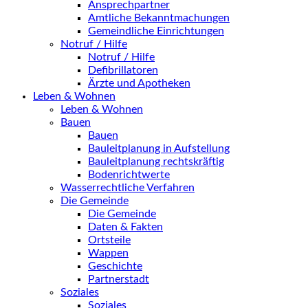
Ansprechpartner
Amtliche Bekanntmachungen
Gemeindliche Einrichtungen
Notruf / Hilfe
Notruf / Hilfe
Defibrillatoren
Ärzte und Apotheken
Leben & Wohnen
Leben & Wohnen
Bauen
Bauen
Bauleitplanung in Aufstellung
Bauleitplanung rechtskräftig
Bodenrichtwerte
Wasserrechtliche Verfahren
Die Gemeinde
Die Gemeinde
Daten & Fakten
Ortsteile
Wappen
Geschichte
Partnerstadt
Soziales
Soziales