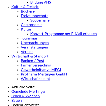
Bildung VHS
Kultur & Freizeit
Bücherei
Freizeitangebote
Soccerhalle
Gastronomie
Kultur
Konzert-Programme per E-Mail erhalten
Tourismus
Übernachtungen
Veranstaltungen
Vereine
Wirtschaft & Standort
Banken / Post
Firmenverzeichnis
Gewerbeinitiative MEGI
ProTherm Mertingen GmbH
Wirtschaftsbeirat
Aktuelle Seite:
Gemeinde Mertingen
Leben & Wohnen
Bauen
Bodenrichtwerte