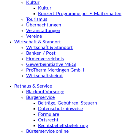
Kultur
Kultur
Konzert-Programme per E-Mail erhalten
Tourismus
Übernachtungen
Veranstaltungen
Vereine
Wirtschaft & Standort
Wirtschaft & Standort
Banken / Post
Firmenverzeichnis
Gewerbeinitiative MEGI
ProTherm Mertingen GmbH
Wirtschaftsbeirat
Rathaus & Service
Blackout Vorsorge
Bürgerservice
Beiträge, Gebühren, Steuern
Datenschutzhinweise
Formulare
Ortsrecht
Rechtsbehelfsbelehrung
Bürgerservice online