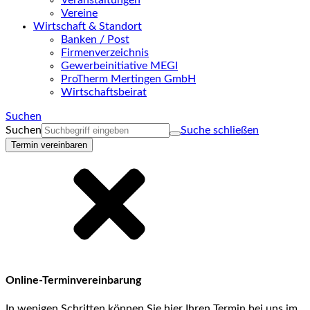
Veranstaltungen
Vereine
Wirtschaft & Standort
Banken / Post
Firmenverzeichnis
Gewerbeinitiative MEGI
ProTherm Mertingen GmbH
Wirtschaftsbeirat
Suchen
Suchen
Suche schließen
Termin vereinbaren
Online-Terminvereinbarung
In wenigen Schritten können Sie hier Ihren Termin bei uns im