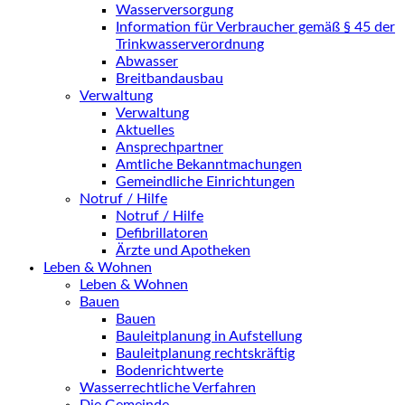
Wasserversorgung
Information für Verbraucher gemäß § 45 der
Trinkwasserverordnung
Abwasser
Breitbandausbau
Verwaltung
Verwaltung
Aktuelles
Ansprechpartner
Amtliche Bekanntmachungen
Gemeindliche Einrichtungen
Notruf / Hilfe
Notruf / Hilfe
Defibrillatoren
Ärzte und Apotheken
Leben & Wohnen
Leben & Wohnen
Bauen
Bauen
Bauleitplanung in Aufstellung
Bauleitplanung rechtskräftig
Bodenrichtwerte
Wasserrechtliche Verfahren