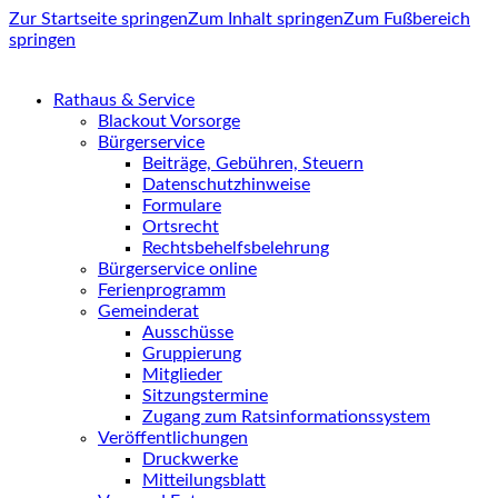
Zur Startseite springen
Zum Inhalt springen
Zum Fußbereich
springen
Rathaus & Service
Blackout Vorsorge
Bürgerservice
Beiträge, Gebühren, Steuern
Datenschutzhinweise
Formulare
Ortsrecht
Rechtsbehelfsbelehrung
Bürgerservice online
Ferienprogramm
Gemeinderat
Ausschüsse
Gruppierung
Mitglieder
Sitzungstermine
Zugang zum Ratsinformationssystem
Veröffentlichungen
Druckwerke
Mitteilungsblatt