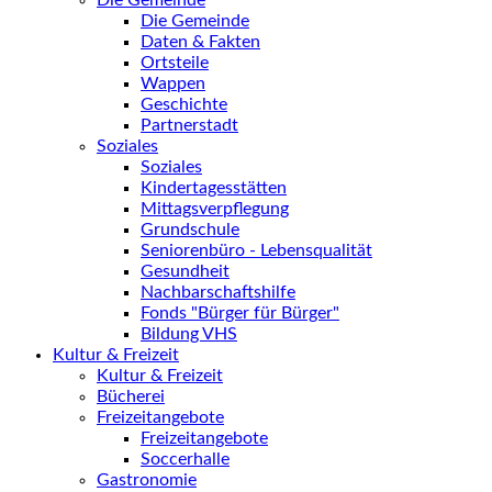
Die Gemeinde
Die Gemeinde
Daten & Fakten
Ortsteile
Wappen
Geschichte
Partnerstadt
Soziales
Soziales
Kindertagesstätten
Mittagsverpflegung
Grundschule
Seniorenbüro - Lebensqualität
Gesundheit
Nachbarschaftshilfe
Fonds "Bürger für Bürger"
Bildung VHS
Kultur & Freizeit
Kultur & Freizeit
Bücherei
Freizeitangebote
Freizeitangebote
Soccerhalle
Gastronomie