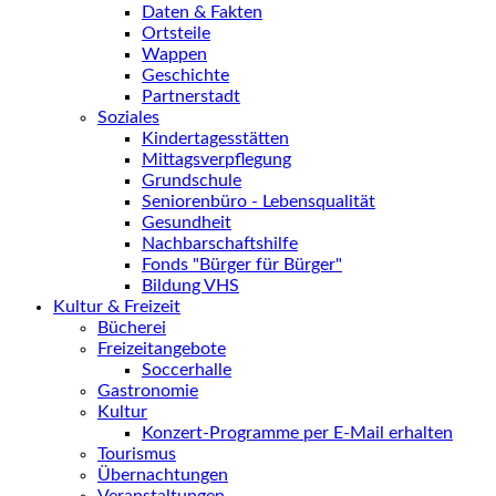
Daten & Fakten
Ortsteile
Wappen
Geschichte
Partnerstadt
Soziales
Kindertagesstätten
Mittagsverpflegung
Grundschule
Seniorenbüro - Lebensqualität
Gesundheit
Nachbarschaftshilfe
Fonds "Bürger für Bürger"
Bildung VHS
Kultur & Freizeit
Bücherei
Freizeitangebote
Soccerhalle
Gastronomie
Kultur
Konzert-Programme per E-Mail erhalten
Tourismus
Übernachtungen