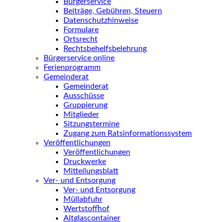
Bürgerservice
Beiträge, Gebühren, Steuern
Datenschutzhinweise
Formulare
Ortsrecht
Rechtsbehelfsbelehrung
Bürgerservice online
Ferienprogramm
Gemeinderat
Gemeinderat
Ausschüsse
Gruppierung
Mitglieder
Sitzungstermine
Zugang zum Ratsinformationssystem
Veröffentlichungen
Veröffentlichungen
Druckwerke
Mitteilungsblatt
Ver- und Entsorgung
Ver- und Entsorgung
Müllabfuhr
Wertstoffhof
Altglascontainer