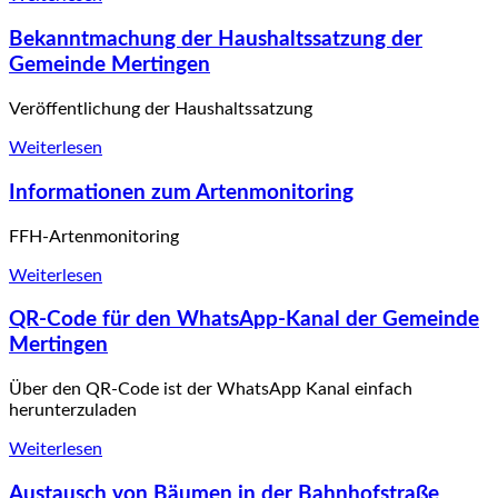
Bekanntmachung der Haushaltssatzung der
Gemeinde Mertingen
Veröffentlichung der Haushaltssatzung
Weiterlesen
Informationen zum Artenmonitoring
FFH-Artenmonitoring
Weiterlesen
QR-Code für den WhatsApp-Kanal der Gemeinde
Mertingen
Über den QR-Code ist der WhatsApp Kanal einfach
herunterzuladen
Weiterlesen
Austausch von Bäumen in der Bahnhofstraße