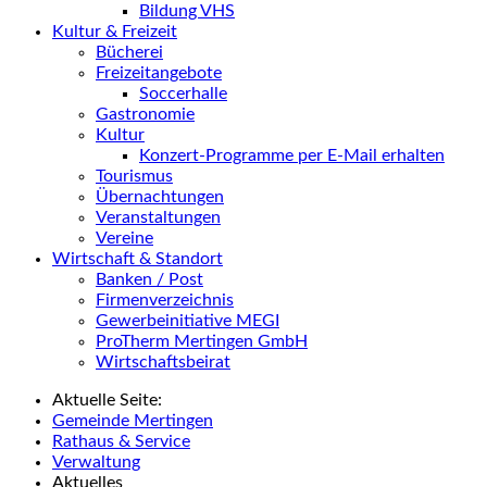
Bildung VHS
Kultur & Freizeit
Bücherei
Freizeitangebote
Soccerhalle
Gastronomie
Kultur
Konzert-Programme per E-Mail erhalten
Tourismus
Übernachtungen
Veranstaltungen
Vereine
Wirtschaft & Standort
Banken / Post
Firmenverzeichnis
Gewerbeinitiative MEGI
ProTherm Mertingen GmbH
Wirtschaftsbeirat
Aktuelle Seite:
Gemeinde Mertingen
Rathaus & Service
Verwaltung
Aktuelles