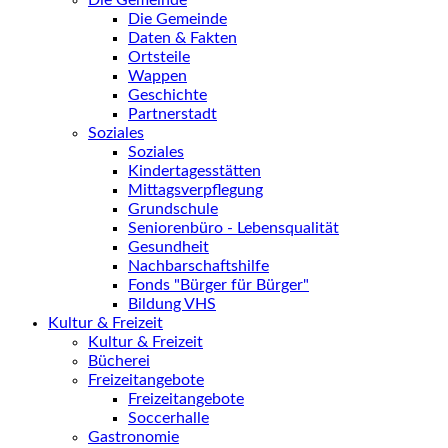
Die Gemeinde
Die Gemeinde
Daten & Fakten
Ortsteile
Wappen
Geschichte
Partnerstadt
Soziales
Soziales
Kindertagesstätten
Mittagsverpflegung
Grundschule
Seniorenbüro - Lebensqualität
Gesundheit
Nachbarschaftshilfe
Fonds "Bürger für Bürger"
Bildung VHS
Kultur & Freizeit
Kultur & Freizeit
Bücherei
Freizeitangebote
Freizeitangebote
Soccerhalle
Gastronomie