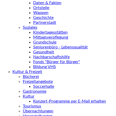
Daten & Fakten
Ortsteile
Wappen
Geschichte
Partnerstadt
Soziales
Kindertagesstätten
Mittagsverpflegung
Grundschule
Seniorenbüro - Lebensqualität
Gesundheit
Nachbarschaftshilfe
Fonds "Bürger für Bürger"
Bildung VHS
Kultur & Freizeit
Bücherei
Freizeitangebote
Soccerhalle
Gastronomie
Kultur
Konzert-Programme per E-Mail erhalten
Tourismus
Übernachtungen