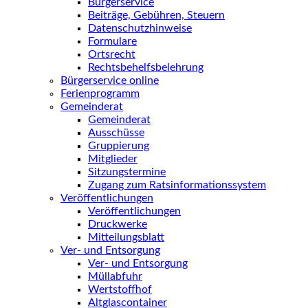
Bürgerservice
Beiträge, Gebühren, Steuern
Datenschutzhinweise
Formulare
Ortsrecht
Rechtsbehelfsbelehrung
Bürgerservice online
Ferienprogramm
Gemeinderat
Gemeinderat
Ausschüsse
Gruppierung
Mitglieder
Sitzungstermine
Zugang zum Ratsinformationssystem
Veröffentlichungen
Veröffentlichungen
Druckwerke
Mitteilungsblatt
Ver- und Entsorgung
Ver- und Entsorgung
Müllabfuhr
Wertstoffhof
Altglascontainer