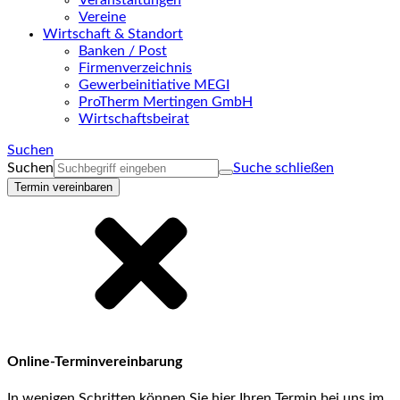
Veranstaltungen
Vereine
Wirtschaft & Standort
Banken / Post
Firmenverzeichnis
Gewerbeinitiative MEGI
ProTherm Mertingen GmbH
Wirtschaftsbeirat
Suchen
Suchen
Suche schließen
Termin vereinbaren
Online-Terminvereinbarung
In wenigen Schritten können Sie hier Ihren Termin bei uns im