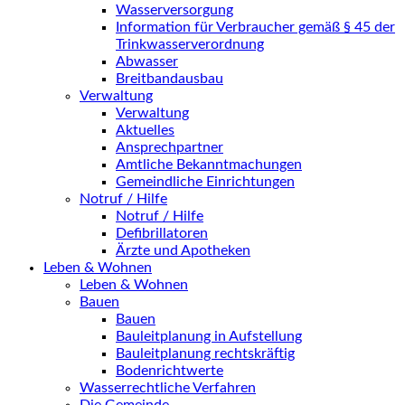
Wasserversorgung
Information für Verbraucher gemäß § 45 der
Trinkwasserverordnung
Abwasser
Breitbandausbau
Verwaltung
Verwaltung
Aktuelles
Ansprechpartner
Amtliche Bekanntmachungen
Gemeindliche Einrichtungen
Notruf / Hilfe
Notruf / Hilfe
Defibrillatoren
Ärzte und Apotheken
Leben & Wohnen
Leben & Wohnen
Bauen
Bauen
Bauleitplanung in Aufstellung
Bauleitplanung rechtskräftig
Bodenrichtwerte
Wasserrechtliche Verfahren