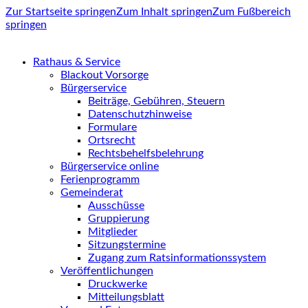
Zur Startseite springen
Zum Inhalt springen
Zum Fußbereich
springen
Rathaus & Service
Blackout Vorsorge
Bürgerservice
Beiträge, Gebühren, Steuern
Datenschutzhinweise
Formulare
Ortsrecht
Rechtsbehelfsbelehrung
Bürgerservice online
Ferienprogramm
Gemeinderat
Ausschüsse
Gruppierung
Mitglieder
Sitzungstermine
Zugang zum Ratsinformationssystem
Veröffentlichungen
Druckwerke
Mitteilungsblatt