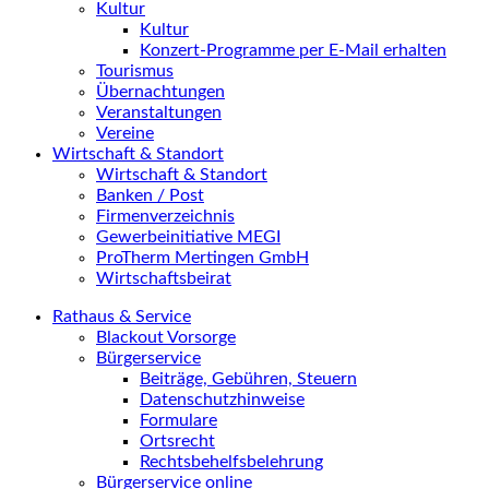
Kultur
Kultur
Konzert-Programme per E-Mail erhalten
Tourismus
Übernachtungen
Veranstaltungen
Vereine
Wirtschaft & Standort
Wirtschaft & Standort
Banken / Post
Firmenverzeichnis
Gewerbeinitiative MEGI
ProTherm Mertingen GmbH
Wirtschaftsbeirat
Rathaus & Service
Blackout Vorsorge
Bürgerservice
Beiträge, Gebühren, Steuern
Datenschutzhinweise
Formulare
Ortsrecht
Rechtsbehelfsbelehrung
Bürgerservice online