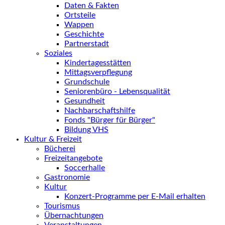
Daten & Fakten
Ortsteile
Wappen
Geschichte
Partnerstadt
Soziales
Kindertagesstätten
Mittagsverpflegung
Grundschule
Seniorenbüro - Lebensqualität
Gesundheit
Nachbarschaftshilfe
Fonds "Bürger für Bürger"
Bildung VHS
Kultur & Freizeit
Bücherei
Freizeitangebote
Soccerhalle
Gastronomie
Kultur
Konzert-Programme per E-Mail erhalten
Tourismus
Übernachtungen