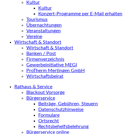
Kultur
Kultur
Konzert-Programme per E-Mail erhalten
Tourismus
Übernachtungen
Veranstaltungen
Vereine
Wirtschaft & Standort
Wirtschaft & Standort
Banken / Post
Firmenverzeichnis
Gewerbeinitiative MEGI
ProTherm Mertingen GmbH
Wirtschaftsbeirat
Rathaus & Service
Blackout Vorsorge
Bürgerservice
Beiträge, Gebühren, Steuern
Datenschutzhinweise
Formulare
Ortsrecht
Rechtsbehelfsbelehrung
Bürgerservice online