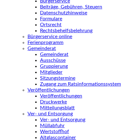
Bürgerservice
Beiträge, Gebühren, Steuern
Datenschutzhinweise
Formulare
Ortsrecht
Rechtsbehelfsbelehrung
Bürgerservice online
Ferienprogramm
Gemeinderat
Gemeinderat
Ausschüsse
Gruppierung
Mitglieder
Sitzungstermine
Zugang zum Ratsinformationssystem
Veröffentlichungen
Veröffentlichungen
Druckwerke
Mitteilungsblatt
Ver- und Entsorgung
Ver- und Entsorgung
Müllabfuhr
Wertstoffhof
Altglascontainer