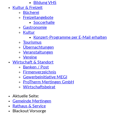
Bildung VHS
Kultur & Freizeit
Bücherei
Freizeitangebote
Soccerhalle
Gastronomie
Kultur
Konzert-Programme per E-Mail erhalten
Tourismus
Übernachtungen
Veranstaltungen
Vereine
Wirtschaft & Standort
Banken / Post
Firmenverzeichnis
Gewerbeinitiative MEGI
ProTherm Mertingen GmbH
Wirtschaftsbeirat
Aktuelle Seite:
Gemeinde Mertingen
Rathaus & Service
Blackout Vorsorge