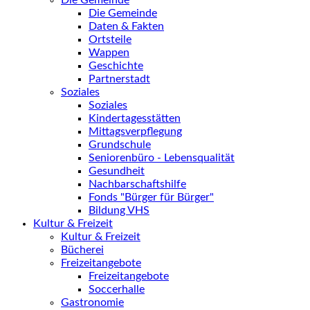
Die Gemeinde
Die Gemeinde
Daten & Fakten
Ortsteile
Wappen
Geschichte
Partnerstadt
Soziales
Soziales
Kindertagesstätten
Mittagsverpflegung
Grundschule
Seniorenbüro - Lebensqualität
Gesundheit
Nachbarschaftshilfe
Fonds "Bürger für Bürger"
Bildung VHS
Kultur & Freizeit
Kultur & Freizeit
Bücherei
Freizeitangebote
Freizeitangebote
Soccerhalle
Gastronomie