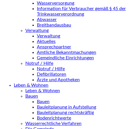
Wasserversorgung
Information für Verbraucher gemäß § 45 der
Trinkwasserverordnung
Abwasser
Breitbandausbau
Verwaltung
Verwaltung
Aktuelles
Ansprechpartner
Amtliche Bekanntmachungen
Gemeindliche Einrichtungen
Notruf / Hilfe
Notruf / Hilfe
Defibrillatoren
Ärzte und Apotheken
Leben & Wohnen
Leben & Wohnen
Bauen
Bauen
Bauleitplanung in Aufstellung
Bauleitplanung rechtskräftig
Bodenrichtwerte
Wasserrechtliche Verfahren