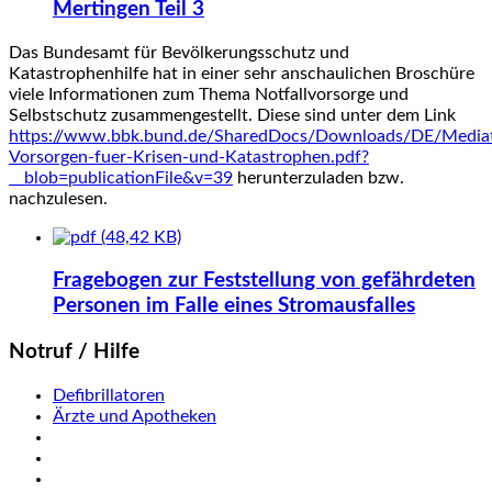
Mertingen Teil 3
Das Bundesamt für Bevölkerungsschutz und
Katastrophenhilfe hat in einer sehr anschaulichen Broschüre
viele Informationen zum Thema Notfallvorsorge und
Selbstschutz zusammengestellt. Diese sind unter dem Link
https://www.bbk.bund.de/SharedDocs/Downloads/DE/Mediath
Vorsorgen-fuer-Krisen-und-Katastrophen.pdf?
__blob=publicationFile&v=39
herunterzuladen bzw.
nachzulesen.
(48,42 KB)
Fragebogen zur Feststellung von gefährdeten
Personen im Falle eines Stromausfalles
Notruf / Hilfe
Defibrillatoren
Ärzte und Apotheken