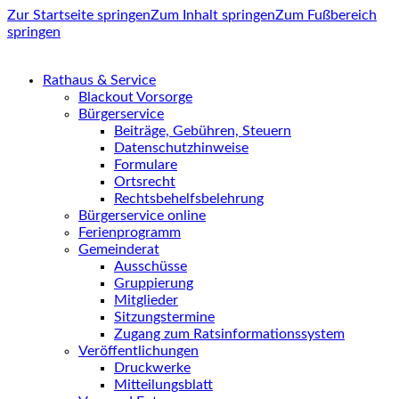
Zur Startseite springen
Zum Inhalt springen
Zum Fußbereich
springen
Rathaus & Service
Blackout Vorsorge
Bürgerservice
Beiträge, Gebühren, Steuern
Datenschutzhinweise
Formulare
Ortsrecht
Rechtsbehelfsbelehrung
Bürgerservice online
Ferienprogramm
Gemeinderat
Ausschüsse
Gruppierung
Mitglieder
Sitzungstermine
Zugang zum Ratsinformationssystem
Veröffentlichungen
Druckwerke
Mitteilungsblatt