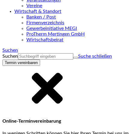
Veranstaltungen
Vereine
Wirtschaft & Standort
Banken / Post
Firmenverzeichnis
Gewerbeinitiative MEGI
ProTherm Mertingen GmbH
Wirtschaftsbeirat
Suchen
Suchen
Suche schließen
Termin vereinbaren
Online-Terminvereinbarung
In wenigen Schritten können Sie hier Ihren Termin bei uns im