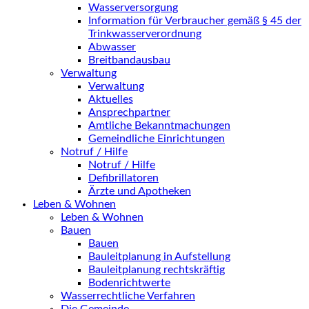
Wasserversorgung
Information für Verbraucher gemäß § 45 der
Trinkwasserverordnung
Abwasser
Breitbandausbau
Verwaltung
Verwaltung
Aktuelles
Ansprechpartner
Amtliche Bekanntmachungen
Gemeindliche Einrichtungen
Notruf / Hilfe
Notruf / Hilfe
Defibrillatoren
Ärzte und Apotheken
Leben & Wohnen
Leben & Wohnen
Bauen
Bauen
Bauleitplanung in Aufstellung
Bauleitplanung rechtskräftig
Bodenrichtwerte
Wasserrechtliche Verfahren