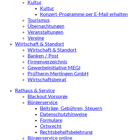
Kultur
Kultur
Konzert-Programme per E-Mail erhalten
Tourismus
Übernachtungen
Veranstaltungen
Vereine
Wirtschaft & Standort
Wirtschaft & Standort
Banken / Post
Firmenverzeichnis
Gewerbeinitiative MEGI
ProTherm Mertingen GmbH
Wirtschaftsbeirat
Rathaus & Service
Blackout Vorsorge
Bürgerservice
Beiträge, Gebühren, Steuern
Datenschutzhinweise
Formulare
Ortsrecht
Rechtsbehelfsbelehrung
Bürgerservice online