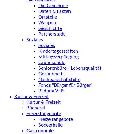
Die Gemeinde
Die Gemeinde
Daten & Fakten
Ortsteile
Wappen
Geschichte
Partnerstadt
Soziales
Soziales
Kindertagesstätten
Mittagsverpflegung
Grundschule
Seniorenbüro - Lebensqualität
Gesundheit
Nachbarschaftshilfe
Fonds "Bürger für Bürger"
Bildung VHS
Kultur & Freizeit
Kultur & Freizeit
Bücherei
Freizeitangebote
Freizeitangebote
Soccerhalle
Gastronomie