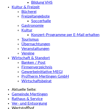
Bildung VHS
Kultur & Freizeit
Bücherei
Freizeitangebote
Soccerhalle
Gastronomie
Kultur
Konzert-Programme per E-Mail erhalten
Tourismus
Übernachtungen
Veranstaltungen
Vereine
Wirtschaft & Standort
Banken / Post
Firmenverzeichnis
Gewerbeinitiative MEGI
ProTherm Mertingen GmbH
Wirtschaftsbeirat
Aktuelle Seite:
Gemeinde Mertingen
Rathaus & Service
Ver- und Entsorgung
Wertstoffhof