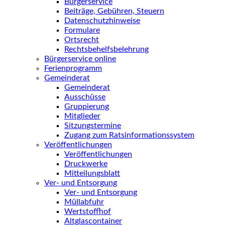
Bürgerservice
Beiträge, Gebühren, Steuern
Datenschutzhinweise
Formulare
Ortsrecht
Rechtsbehelfsbelehrung
Bürgerservice online
Ferienprogramm
Gemeinderat
Gemeinderat
Ausschüsse
Gruppierung
Mitglieder
Sitzungstermine
Zugang zum Ratsinformationssystem
Veröffentlichungen
Veröffentlichungen
Druckwerke
Mitteilungsblatt
Ver- und Entsorgung
Ver- und Entsorgung
Müllabfuhr
Wertstoffhof
Altglascontainer