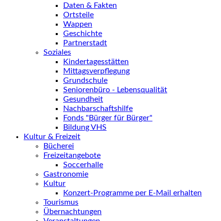
Daten & Fakten
Ortsteile
Wappen
Geschichte
Partnerstadt
Soziales
Kindertagesstätten
Mittagsverpflegung
Grundschule
Seniorenbüro - Lebensqualität
Gesundheit
Nachbarschaftshilfe
Fonds "Bürger für Bürger"
Bildung VHS
Kultur & Freizeit
Bücherei
Freizeitangebote
Soccerhalle
Gastronomie
Kultur
Konzert-Programme per E-Mail erhalten
Tourismus
Übernachtungen