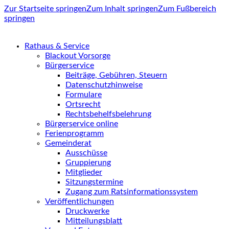
Zur Startseite springen
Zum Inhalt springen
Zum Fußbereich
springen
Rathaus & Service
Blackout Vorsorge
Bürgerservice
Beiträge, Gebühren, Steuern
Datenschutzhinweise
Formulare
Ortsrecht
Rechtsbehelfsbelehrung
Bürgerservice online
Ferienprogramm
Gemeinderat
Ausschüsse
Gruppierung
Mitglieder
Sitzungstermine
Zugang zum Ratsinformationssystem
Veröffentlichungen
Druckwerke
Mitteilungsblatt