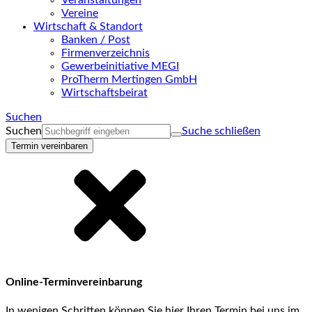
Veranstaltungen
Vereine
Wirtschaft & Standort
Banken / Post
Firmenverzeichnis
Gewerbeinitiative MEGI
ProTherm Mertingen GmbH
Wirtschaftsbeirat
Suchen
Suchen
Suche schließen
Termin vereinbaren
Online-Terminvereinbarung
In wenigen Schritten können Sie hier Ihren Termin bei uns im