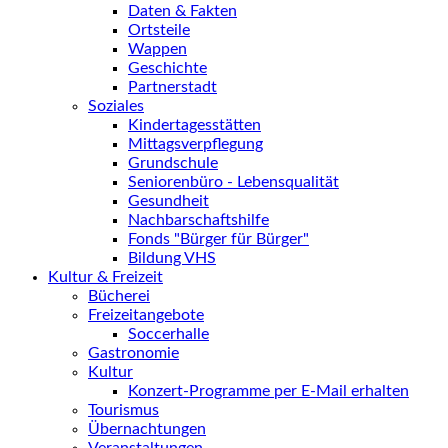
Daten & Fakten
Ortsteile
Wappen
Geschichte
Partnerstadt
Soziales
Kindertagesstätten
Mittagsverpflegung
Grundschule
Seniorenbüro - Lebensqualität
Gesundheit
Nachbarschaftshilfe
Fonds "Bürger für Bürger"
Bildung VHS
Kultur & Freizeit
Bücherei
Freizeitangebote
Soccerhalle
Gastronomie
Kultur
Konzert-Programme per E-Mail erhalten
Tourismus
Übernachtungen