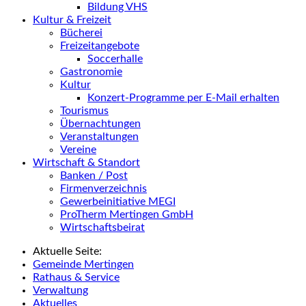
Bildung VHS
Kultur & Freizeit
Bücherei
Freizeitangebote
Soccerhalle
Gastronomie
Kultur
Konzert-Programme per E-Mail erhalten
Tourismus
Übernachtungen
Veranstaltungen
Vereine
Wirtschaft & Standort
Banken / Post
Firmenverzeichnis
Gewerbeinitiative MEGI
ProTherm Mertingen GmbH
Wirtschaftsbeirat
Aktuelle Seite:
Gemeinde Mertingen
Rathaus & Service
Verwaltung
Aktuelles