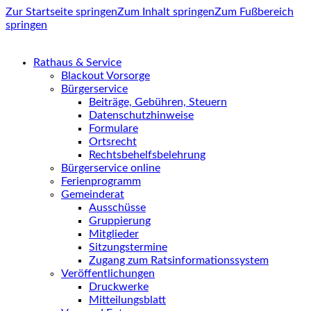
Zur Startseite springen
Zum Inhalt springen
Zum Fußbereich
springen
Rathaus & Service
Blackout Vorsorge
Bürgerservice
Beiträge, Gebühren, Steuern
Datenschutzhinweise
Formulare
Ortsrecht
Rechtsbehelfsbelehrung
Bürgerservice online
Ferienprogramm
Gemeinderat
Ausschüsse
Gruppierung
Mitglieder
Sitzungstermine
Zugang zum Ratsinformationssystem
Veröffentlichungen
Druckwerke
Mitteilungsblatt