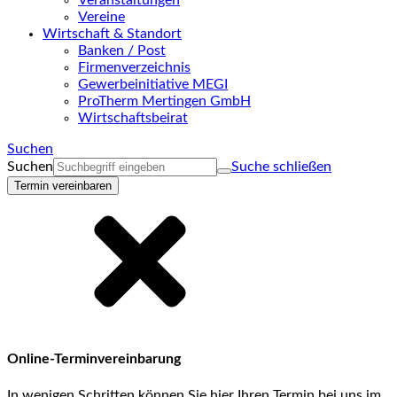
Veranstaltungen
Vereine
Wirtschaft & Standort
Banken / Post
Firmenverzeichnis
Gewerbeinitiative MEGI
ProTherm Mertingen GmbH
Wirtschaftsbeirat
Suchen
Suchen
Suche schließen
Termin vereinbaren
Online-Terminvereinbarung
In wenigen Schritten können Sie hier Ihren Termin bei uns im