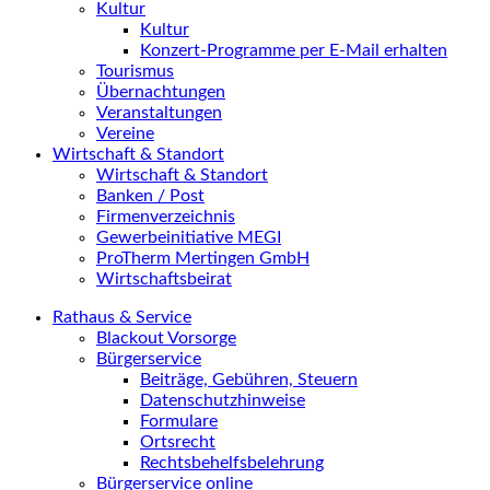
Kultur
Kultur
Konzert-Programme per E-Mail erhalten
Tourismus
Übernachtungen
Veranstaltungen
Vereine
Wirtschaft & Standort
Wirtschaft & Standort
Banken / Post
Firmenverzeichnis
Gewerbeinitiative MEGI
ProTherm Mertingen GmbH
Wirtschaftsbeirat
Rathaus & Service
Blackout Vorsorge
Bürgerservice
Beiträge, Gebühren, Steuern
Datenschutzhinweise
Formulare
Ortsrecht
Rechtsbehelfsbelehrung
Bürgerservice online