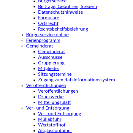
Bürgerservice
Beiträge, Gebühren, Steuern
Datenschutzhinweise
Formulare
Ortsrecht
Rechtsbehelfsbelehrung
Bürgerservice online
Ferienprogramm
Gemeinderat
Gemeinderat
Ausschüsse
Gruppierung
Mitglieder
Sitzungstermine
Zugang zum Ratsinformationssystem
Veröffentlichungen
Veröffentlichungen
Druckwerke
Mitteilungsblatt
Ver- und Entsorgung
Ver- und Entsorgung
Müllabfuhr
Wertstoffhof
Altglascontainer