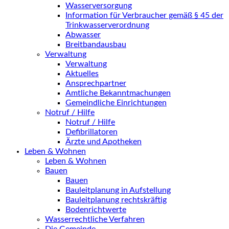
Wasserversorgung
Information für Verbraucher gemäß § 45 der
Trinkwasserverordnung
Abwasser
Breitbandausbau
Verwaltung
Verwaltung
Aktuelles
Ansprechpartner
Amtliche Bekanntmachungen
Gemeindliche Einrichtungen
Notruf / Hilfe
Notruf / Hilfe
Defibrillatoren
Ärzte und Apotheken
Leben & Wohnen
Leben & Wohnen
Bauen
Bauen
Bauleitplanung in Aufstellung
Bauleitplanung rechtskräftig
Bodenrichtwerte
Wasserrechtliche Verfahren