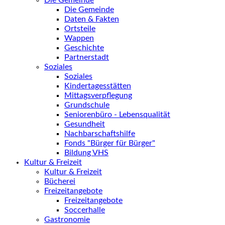
Die Gemeinde
Die Gemeinde
Daten & Fakten
Ortsteile
Wappen
Geschichte
Partnerstadt
Soziales
Soziales
Kindertagesstätten
Mittagsverpflegung
Grundschule
Seniorenbüro - Lebensqualität
Gesundheit
Nachbarschaftshilfe
Fonds "Bürger für Bürger"
Bildung VHS
Kultur & Freizeit
Kultur & Freizeit
Bücherei
Freizeitangebote
Freizeitangebote
Soccerhalle
Gastronomie